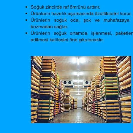
Soğuk zincirde raf ömrünü arttırır.
Ürünlerin hazırlık aşamasında özelliklerini korur.
Ürünlerin soğuk oda, şok ve muhafazaya g
bozmadan sağlar.
Ürünlerin soğuk ortamda işlenmesi, paketl
edilmesi kalitesini öne çıkaracaktır.