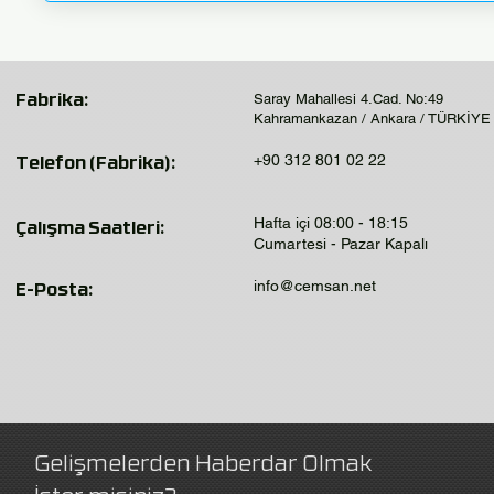
Saray Mahallesi 4.Cad. No:49
Fabrika:
Kahramankazan / Ankara / TÜRKİYE
+90 312 801 02 22
Telefon (Fabrika):
Hafta içi 08:00 - 18:15
Çalışma Saatleri:
Cumartesi - Pazar Kapalı
info@cemsan.net
E-Posta:
Gelişmelerden Haberdar Olmak