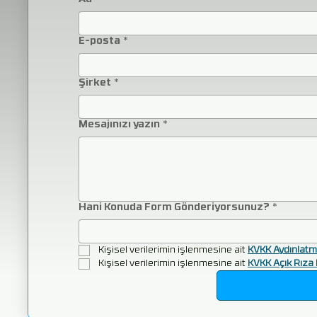
E-posta
*
Şirket
*
Mesajınızı yazın
*
Hani Konuda Form Gönderiyorsunuz?
*
Kişisel verilerimin işlenmesine ait 
KVKK Aydınlatm
Kişisel verilerimin işlenmesine ait 
KVKK Açık Rıza 