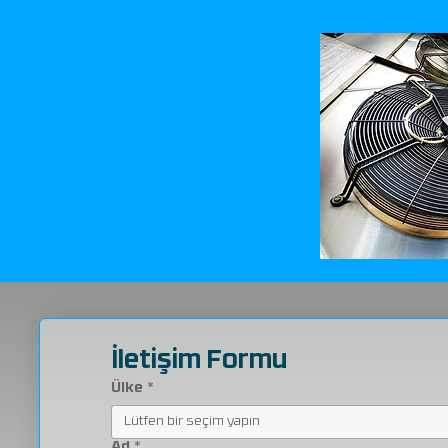
İletişim Formu
Ülke
*
Lütfen bir seçim yapın
Ad
*