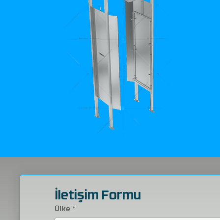
İletişim Formu
Ülke
*