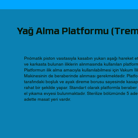
Yağ Alma Platformu (Tre
Pnömatik piston vasıtasıyla kasabın yukarı aşağı hareket 
ve karkasta bulunan iliklerin alınmasında kullanılan platfor
Platformun ilik alma amacıyla kullanılabilmesi için Vakum İl
Makinesinin de beraberinde alınması gerekmektedir. Platf
tarafındaki boşluk ve ayak direme borusu sayesinde kasap
rahat bir şekilde yapar. Standart olarak platformla beraber s
el yıkama evyesi bulunmaktadır. Sterilize bölümünde 5 adet
adette masat yeri vardır.