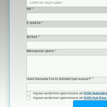
Lütfen bir seçim yapın
Ad
*
E-posta
*
Şirket
*
Mesajınızı yazın
*
Hani Konuda Form Gönderiyorsunuz?
*
Kişisel verilerimin işlenmesine ait 
KVKK Aydınlatm
Kişisel verilerimin işlenmesine ait 
KVKK Açık Rıza 