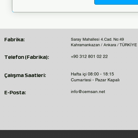
Saray Mahallesi 4.Cad. No:49
Fabrika:
Kahramankazan / Ankara / TÜRKİYE
+90 312 801 02 22
Telefon (Fabrika):
Hafta içi 08:00 - 18:15
Çalışma Saatleri:
Cumartesi - Pazar Kapalı
info@cemsan.net
E-Posta: