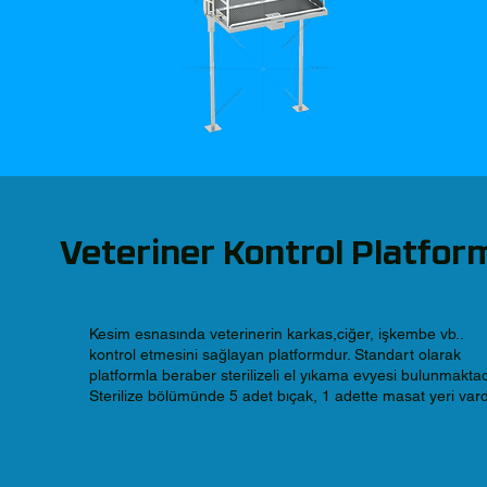
Veteriner Kontrol Platform
Kesim esnasında veterinerin karkas,ciğer, işkembe vb..
kontrol etmesini sağlayan platformdur. Standart olarak
platformla beraber sterilizeli el yıkama evyesi bulunmaktad
Sterilize bölümünde 5 adet bıçak, 1 adette masat yeri vard