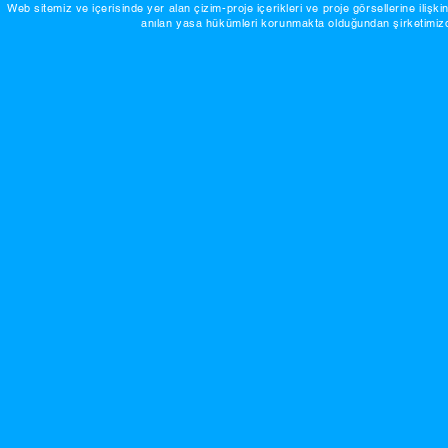
Web sitemiz ve içerisinde yer alan çizim-proje içerikleri ve proje görsellerine ilişki
anılan yasa hükümleri korunmakta olduğundan şirketimizde