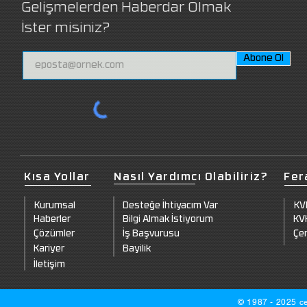
Gelişmelerden Haberdar Olmak
İster misiniz?
Abone Ol
Kısa Yollar
Nasıl Yardımcı Olabiliriz?
Fer
Kurumsal
Desteğe İhtiyacım Var
KV
Haberler
Bilgi Almak İstiyorum
KVK
Çözümler
İş Başvurusu
Çer
Kariyer
Bayilik
İletişim
© 1987 - 2025 ce