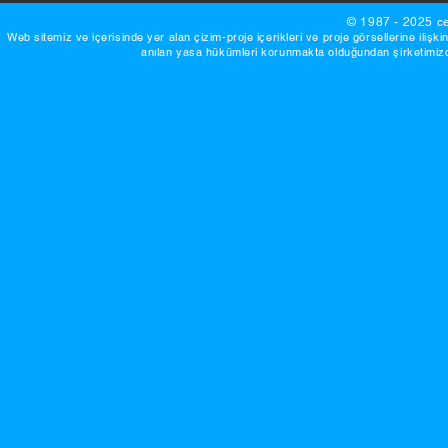
© 1987 - 2025 ce
Web sitemiz ve içerisinde yer alan çizim-proje içerikleri ve proje görsellerine ilişki
anılan yasa hükümleri korunmakta olduğundan şirketimizde