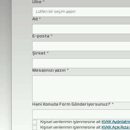
Ülke
*
Lütfen bir seçim yapın
Ad
*
E-posta
*
Şirket
*
Mesajınızı yazın
*
Hani Konuda Form Gönderiyorsunuz?
*
Kişisel verilerimin işlenmesine ait 
KVKK Aydınlatm
Kişisel verilerimin işlenmesine ait 
KVKK Açık Rıza 