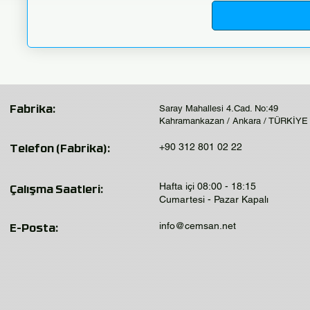
Saray Mahallesi 4.Cad. No:49
Fabrika:
Kahramankazan / Ankara / TÜRKİYE
+90 312 801 02 22
Telefon (Fabrika):
Hafta içi 08:00 - 18:15
Çalışma Saatleri:
Cumartesi - Pazar Kapalı
info@cemsan.net
E-Posta: