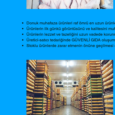
Donuk muhafaza ürünleri raf ömrü en uzun ürünle
Ürünlerin ilk günkü görüntüsünü ve kalitesini mu
Ürünlerin lezzet ve tazeliğini uzun vadede korun
Üretici-satıcı tedariğinde GÜVENLİ GIDA oluşum
Stoklu ürünlerde zarar etmenin önüne geçilmesi 