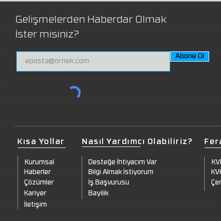
Gelişmelerden Haberdar Olmak
İster misiniz?
Abone Ol
Kısa Yollar
Nasıl Yardımcı Olabiliriz?
Fer
Kurumsal
Desteğe İhtiyacım Var
KV
Haberler
Bilgi Almak İstiyorum
KVK
Çözümler
İş Başvurusu
Çer
Kariyer
Bayilik
İletişim