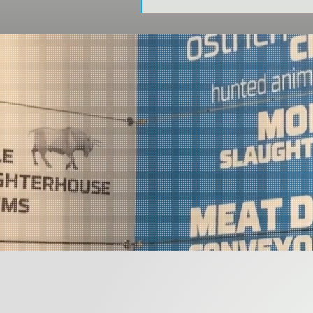
ağırladık!