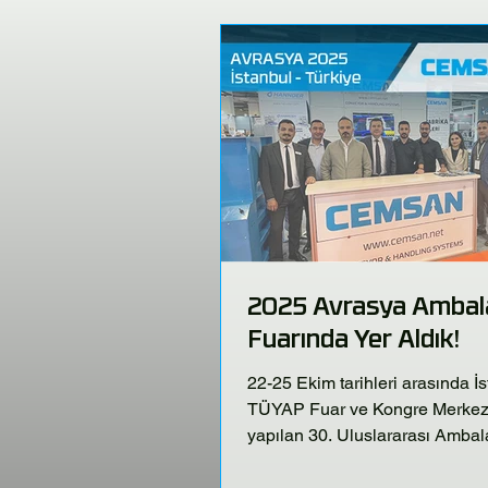
2025 Avrasya Ambal
Fuarında Yer Aldık!
22-25 Ekim tarihleri arasında İ
TÜYAP Fuar ve Kongre Merkez
yapılan 30. Uluslararası Ambal
Endüstrisi fuarında CEMSAN -
HANNDER standımızda ziyaretç