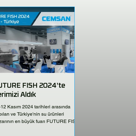
UTURE FISH 2024'te
rimizi Aldık
-12 Kasım 2024 tarihleri arasında
ılan ve Türkiye'nin su ürünleri
zarının en büyük fuarı FUTURE FISH
4'te yerimizi aldık.