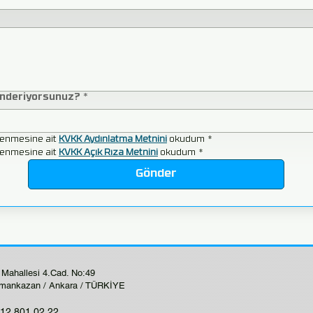
önderiyorsunuz?
*
şlenmesine ait 
KVKK Aydınlatma Metnini
 okudum
*
şlenmesine ait 
KVKK Açık Rıza Metnini
 okudum
*
Gönder
 Mahallesi 4.Cad. No:49
mankazan / Ankara / TÜRKİYE
12 801 02 22