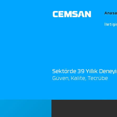
Anasa
İletiş
Sektörde 39 Yıllık Deney
Güven, Kalite, Tecrübe