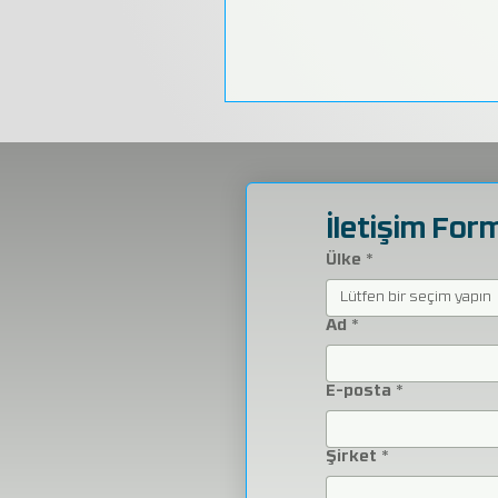
İletişim For
Ülke
*
Lütfen bir seçim yapın
Ad
*
E-posta
*
Şirket
*