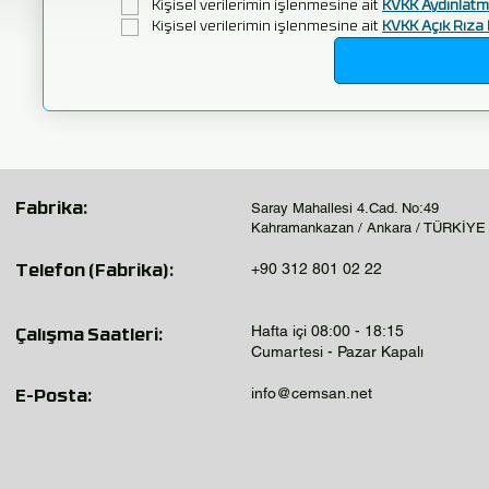
Kişisel verilerimin işlenmesine ait 
KVKK Aydınlatm
Kişisel verilerimin işlenmesine ait 
KVKK Açık Rıza 
Saray Mahallesi 4.Cad. No:49
Fabrika:
Kahramankazan / Ankara / TÜRKİYE
+90 312 801 02 22
Telefon (Fabrika):
Hafta içi 08:00 - 18:15
Çalışma Saatleri:
Cumartesi - Pazar Kapalı
info@cemsan.net
E-Posta: