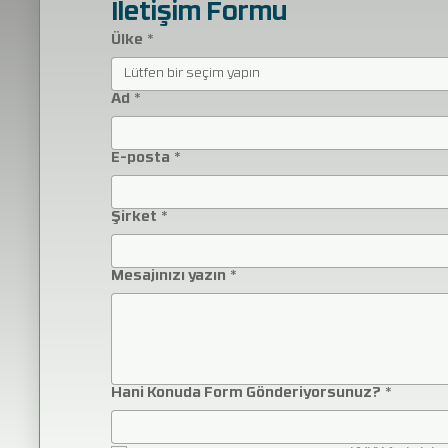
İletişim Formu
Ülke
*
Lütfen bir seçim yapın
Ad
*
E-posta
*
Şirket
*
Mesajınızı yazın
*
Hani Konuda Form Gönderiyorsunuz?
*