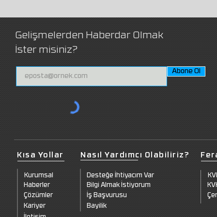
Gelişmelerden Haberdar Olmak
İster misiniz?
Abone Ol
Kısa Yollar
Nasıl Yardımcı Olabiliriz?
Fer
Kurumsal
Desteğe İhtiyacım Var
KV
Haberler
Bilgi Almak İstiyorum
KVK
Çözümler
İş Başvurusu
Çer
Kariyer
Bayilik